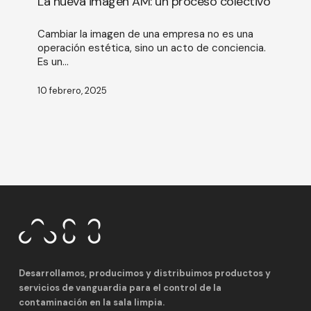
La nueva imagen AM: un proceso colectivo
un
proceso
Cambiar la imagen de una empresa no es una
colectivo
operación estética, sino un acto de conciencia.
Es un...
10 febrero, 2025
Desarrollamos, producimos y distribuimos productos y
servicios de vanguardia para el control de la
contaminación en la sala limpia.