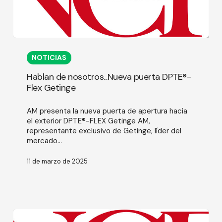
Hablan
de
NOTICIAS
nosotros...Nueva
puerta
Hablan de nosotros...Nueva puerta DPTE®-
DPTE®-
Flex Getinge
Flex
Getinge
AM presenta la nueva puerta de apertura hacia
el exterior DPTE®-FLEX Getinge AM,
representante exclusivo de Getinge, líder del
mercado...
11 de marzo de 2025