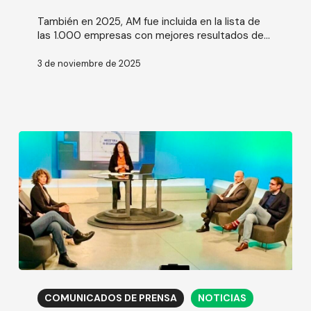
También en 2025, AM fue incluida en la lista de
las 1.000 empresas con mejores resultados de...
3 de noviembre de 2025
El
futuro
COMUNICADOS DE PRENSA
NOTICIAS
de