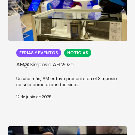
AM@Simposio
AFI
FERIAS Y EVENTOS
NOTICIAS
2025
AM@Simposio AFI 2025
Un año más, AM estuvo presente en el Simposio
no sólo como expositor, sino...
12 de junio de 2025