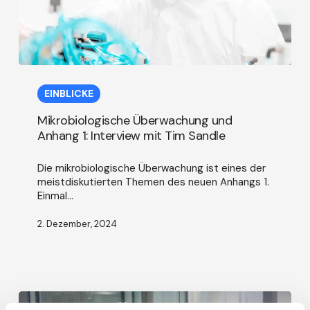
Mikrobiologische
Überwachung
EINBLICKE
und
Anhang
Mikrobiologische Überwachung und
1:
Anhang 1: Interview mit Tim Sandle
Interview
mit
Die mikrobiologische Überwachung ist eines der
Tim
meistdiskutierten Themen des neuen Anhangs 1.
Sandle
Einmal...
2. Dezember, 2024