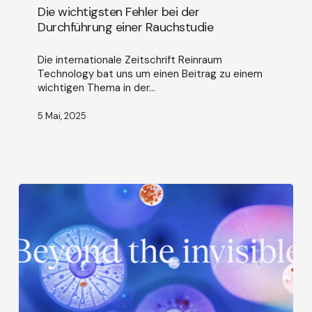
bei
Die wichtigsten Fehler bei der
der
Durchführung einer Rauchstudie
Durchführung
einer
Die internationale Zeitschrift Reinraum
Rauchstudie
Technology bat uns um einen Beitrag zu einem
wichtigen Thema in der...
5 Mai, 2025