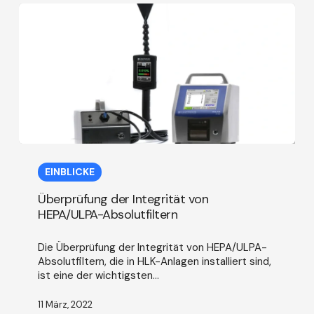
Überprüfung
der
EINBLICKE
Integrität
von
Überprüfung der Integrität von
HEPA/ULPA-
HEPA/ULPA-Absolutfiltern
Absolutfiltern
Die Überprüfung der Integrität von HEPA/ULPA-
Absolutfiltern, die in HLK-Anlagen installiert sind,
ist eine der wichtigsten...
11 März, 2022