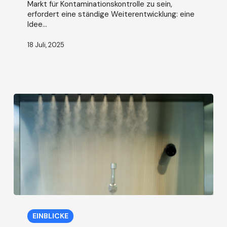
Markt für Kontaminationskontrolle zu sein,
digitale
erfordert eine ständige Weiterentwicklung: eine
Transformation
Idee...
18 Juli, 2025
Die
wichtigsten
EINBLICKE
Fehler