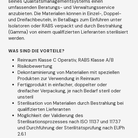
seines Qualitätsmanagementsystems einen
umfassenden Beratungs- und Verwaltungsservice
anzubieten. Die Materialien können in Einzel-, Doppel-
und Dreifachbeuteln, in BetaBags zum Einführen unter
Isolatoren oder RABS verpackt und durch Bestrahlung
(Gamma) von einem qualifizierten Lieferanten sterilisiert
werden.
WAS SIND DIE VORTEILE?
Reinraum Klasse C Operativ, RABS Klasse A/B
Risikobewertung
Dekontaminierung von Materialien mit speziellen
Produkten zur Verwendung in Reinraum
Fertigprodukt in einfacher, doppelter oder
dreifacher Verpackung, je nach Bedarf steril oder
unsteril
Sterilisation von Materialien durch Bestrahlung bei
qualifizierten Lieferanten
Möglichkeit der Validierung des
Sterilisationsprozesses nach ISO 11137 und 11737
und Durchführung der Sterilitätsprüfung nach EUPh
2.6.1