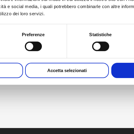
icità e social media, i quali potrebbero combinarle con altre inform
DETALLES
LUGAR
lizzo dei loro servizi.
Terme Tuhelj
Fecha:
, Ljudevita Gaja 4,
9 de junio
Preferenze
Statistiche
Tuheljske Toplice,
Etiqueta del evento:
Regione di Krapina e dello
sala limpia
,
GMP
,
Simposio
Zagorje, HR, 49215
Terme Tuhelj
Croatia
Accetta selezionati
(Local Name: Hrvatska)
+
Google Maps