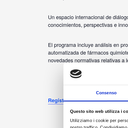
Un espacio internacional de diálogo,
conocimientos, perspectivas e inno
El programa incluye análisis en pr
automatizada de fármacos quimioter
novedades normativas relativas a lo
Consenso
Regístrese aquí
Questo sito web utilizza i c
Utilizziamo i cookie per perso
nostro traffico. Condividiamo 