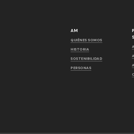
AM
QUIÉNES SOMOS
HISTORIA
SOSTENIBILIDAD
PERSONAS