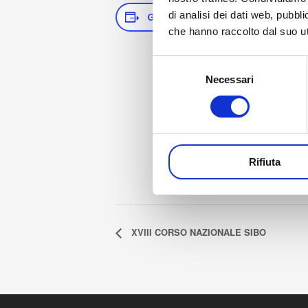
di analisi dei dati web, pubbl
GUARDAR EN EL CALENDARIO
che hanno raccolto dal suo uti
Selezione
Necessari
del
consenso
Rifiuta
XVIII CORSO NAZIONALE SIBO