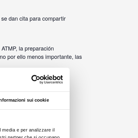
a se dan cita para compartir
e ATMP, la preparación
 no por ello menos importante, las
Informazioni sui cookie
l media e per analizzare il
nostri partner che si occupano