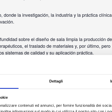
 donde la investigación, la industria y la práctica clínic
vación.
ofundidad sobre el diseño de sala limpia la producción d
apéuticos, el traslado de materiales y, por último, pero
s sistemas de calidad y su aplicación práctica.
Dettagli
ookie
nalizzare contenuti ed annunci, per fornire funzionalità dei socia
inoltre informazioni sul modo in cui utilizza il nostro sito con i 