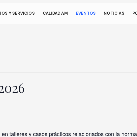
os.
OS Y SERVICIOS
CALIDAD AM
EVENTOS
NOTICIAS
P
 permite que su dispositivo consuma menos energía de la necesa
en nuestro sitio. Para reanudar la navegación, haga clic o toque e
talla.
2026
en talleres y casos prácticos relacionados con la norm