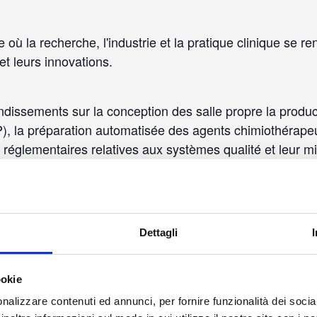
où la recherche, l'industrie et la pratique clinique se r
t leurs innovations.
issements sur la conception des salle propre la produc
P), la préparation automatisée des agents chimiothérapeu
our réglementaires relatives aux systèmes qualité et leur 
Dettagli
ookie
nalizzare contenuti ed annunci, per fornire funzionalità dei socia