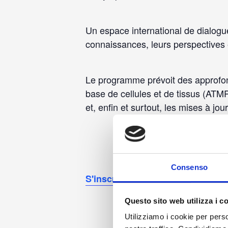
Un espace international de dialogue 
connaissances, leurs perspectives e
Le programme prévoit des approfond
base de cellules et de tissus (ATM
et, enfin et surtout, les mises à j
Consenso
S'inscrire ici
Questo sito web utilizza i c
Utilizziamo i cookie per perso