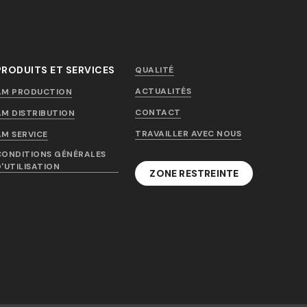
PRODUITS ET SERVICES
QUALITÉ
ACTUALITÉS
AM PRODUCTION
CONTACT
AM DISTRIBUTION
TRAVAILLER AVEC NOUS
AM SERVICE
CONDITIONS GÉNÉRALES
D'UTILISATION
ZONE RESTREINTE