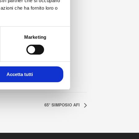
nostri partner che si occupano
azioni che ha fornito loro o
Marketing
Accetta tutti
65° SIMPOSIO AFI