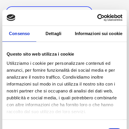
IN IHREM KALENDER SPEICHERN
Consenso
Dettagli
Informazioni sui cookie
EINZELHEITEN
Datum:
Questo sito web utilizza i cookie
9. Juni
Utilizziamo i cookie per personalizzare contenuti ed
Veranstaltungs-Tag:
annunci, per fornire funzionalità dei social media e per
Reinraum
,
GMP
,
Symposium
analizzare il nostro traffico. Condividiamo inoltre
informazioni sul modo in cui utilizza il nostro sito con i
nostri partner che si occupano di analisi dei dati web,
pubblicità e social media, i quali potrebbero combinarle
con altre informazioni che ha fornito loro o che hanno
raccolto dal suo utilizzo dei loro servizi.
Selezione