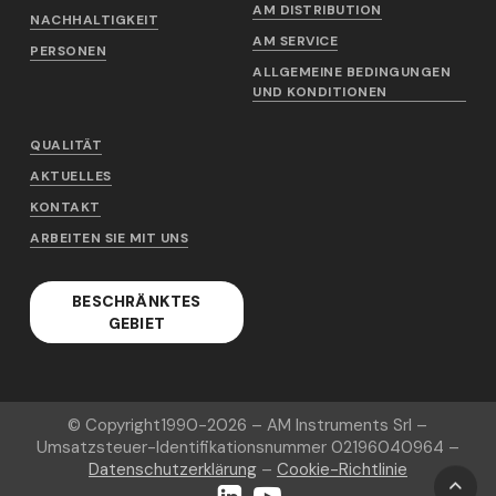
AM DISTRIBUTION
NACHHALTIGKEIT
AM SERVICE
PERSONEN
ALLGEMEINE BEDINGUNGEN
UND KONDITIONEN
QUALITÄT
AKTUELLES
KONTAKT
ARBEITEN SIE MIT UNS
BESCHRÄNKTES
GEBIET
© Copyright
1990-2026
– AM Instruments Srl –
Umsatzsteuer-Identifikationsnummer 02196040964 –
Datenschutzerklärung
–
Cookie-Richtlinie
LinkedIn
YouTube