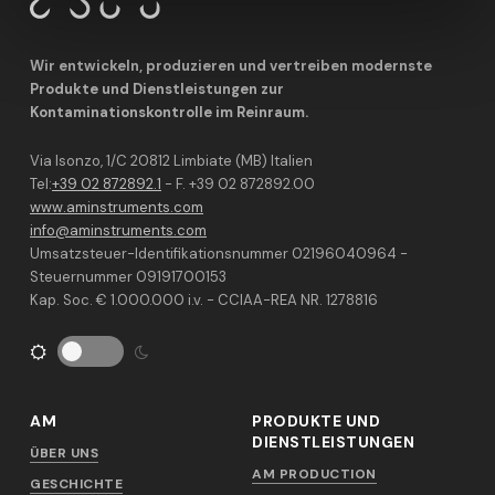
Wir entwickeln, produzieren und vertreiben modernste
Produkte und Dienstleistungen zur
Kontaminationskontrolle im Reinraum.
Via Isonzo, 1/C 20812 Limbiate (MB) Italien
Tel:
+39 02 872892.1
- F. +39 02 872892.00
www.aminstruments.com
info@aminstruments.com
Umsatzsteuer-Identifikationsnummer 02196040964 -
Steuernummer 09191700153
Kap. Soc. € 1.000.000 i.v. - CCIAA-REA NR. 1278816
AM
PRODUKTE UND
DIENSTLEISTUNGEN
ÜBER UNS
AM PRODUCTION
GESCHICHTE