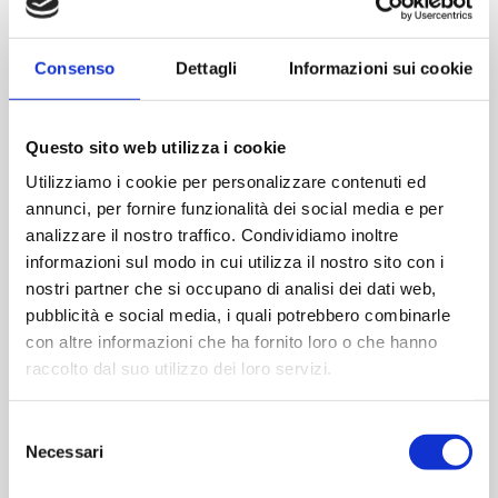
Consenso
Dettagli
Informazioni sui cookie
DETAILS
Date:
Questo sito web utilizza i cookie
June 9
Utilizziamo i cookie per personalizzare contenuti ed
Event Tag:
annunci, per fornire funzionalità dei social media e per
Cleanroom
,
GMP
,
Symposium
analizzare il nostro traffico. Condividiamo inoltre
informazioni sul modo in cui utilizza il nostro sito con i
nostri partner che si occupano di analisi dei dati web,
pubblicità e social media, i quali potrebbero combinarle
con altre informazioni che ha fornito loro o che hanno
raccolto dal suo utilizzo dei loro servizi.
Selezione
Necessari
del
consenso