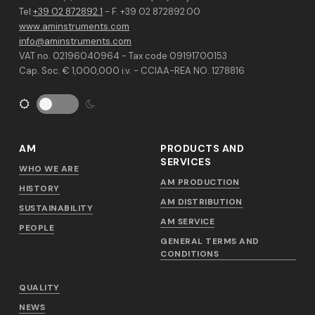
Tel:
+39 02 872892.1
- F. +39 02 872892.00
www.aminstruments.com
info@aminstruments.com
VAT no. 02196040964 - Tax code 09191700153
Cap. Soc. € 1,000,000 i.v. - CCIAA-REA NO. 1278816
AM
PRODUCTS AND
SERVICES
WHO WE ARE
AM PRODUCTION
HISTORY
AM DISTRIBUTION
SUSTAINABILITY
AM SERVICE
PEOPLE
GENERAL TERMS AND
CONDITIONS
QUALITY
NEWS