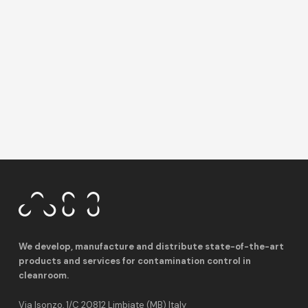
We develop, manufacture and distribute state-of-the-art
products and services for contamination control in
cleanroom.
Via Isonzo, 1/C 20812 Limbiate (MB) Italy