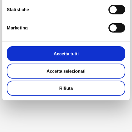
Statistiche
Tuscany Business Resort - Siena (SI)
Str. di Cerchiaia 28 - Cerchiaia SI, 53100
Marketing
Call
Directions
Accetta tutti
Accetta selezionati
Rifiuta