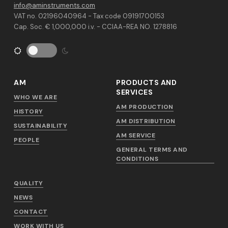
info@aminstruments.com
VAT no. 02196040964 - Tax code 09191700153
Cap. Soc. € 1,000,000 i.v. - CCIAA-REA NO. 1278816
AM
PRODUCTS AND
SERVICES
WHO WE ARE
AM PRODUCTION
HISTORY
AM DISTRIBUTION
SUSTAINABILITY
AM SERVICE
PEOPLE
GENERAL TERMS AND
CONDITIONS
QUALITY
NEWS
CONTACT
WORK WITH US