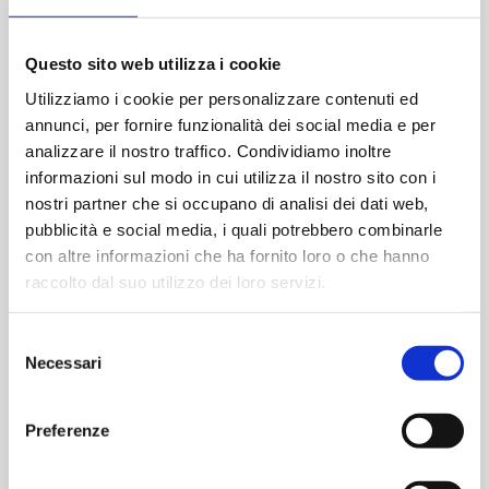
End:
June 6
Questo sito web utilizza i cookie
Utilizziamo i cookie per personalizzare contenuti ed
annunci, per fornire funzionalità dei social media e per
analizzare il nostro traffico. Condividiamo inoltre
informazioni sul modo in cui utilizza il nostro sito con i
nostri partner che si occupano di analisi dei dati web,
pubblicità e social media, i quali potrebbero combinarle
con altre informazioni che ha fornito loro o che hanno
raccolto dal suo utilizzo dei loro servizi.
Selezione
Necessari
del
consenso
LOCATION
Preferenze
Enterprise Hotel
Corso Sempione 91