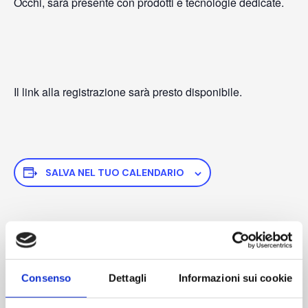
Occhi, sarà presente con prodotti e tecnologie dedicate.
Il link alla registrazione sarà presto disponibile.
SALVA NEL TUO CALENDARIO
DETTAGLI
Inizio:
Consenso
Dettagli
Informazioni sui cookie
5 Giugno
Fine: