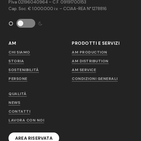
P.Iva 02196040964 – C.F. 09191700153
Cap. Soc. € 1.000.000 i.v. – CCIAA-REA N° 1278816
AM
PRODOTTI E SERVIZI
CHI SIAMO
AM PRODUCTION
STORIA
AM DISTRIBUTION
SOSTENIBILITÀ
AM SERVICE
PERSONE
CONDIZIONI GENERALI
QUALITÀ
NEWS
CONTATTI
LAVORA CON NOI
AREA RISERVATA