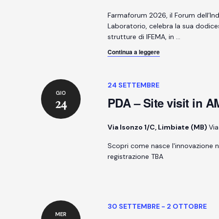
Farmaforum 2026, il Forum dell’Ind
Laboratorio, celebra la sua dodice
strutture di IFEMA, in
…
Continua a leggere
24 SETTEMBRE
GIO
PDA – Site visit in 
24
Via Isonzo 1/C, Limbiate (MB)
Via
Scopri come nasce l'innovazione n
registrazione TBA
30 SETTEMBRE
-
2 OTTOBRE
MER