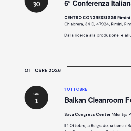
6° Conferenza Italia
30
CENTRO CONGRESSI SGR Rimini Vi
Chiabrera, 34 D, 47924, Rimini, Rim
Dalla ricerca alla produzione e all
OTTOBRE 2026
1 OTTOBRE
GIO
Balkan Cleanroom F
1
Sava Congress Center
Milentija 
Il 1 Ottobre, a Belgrado, si tiene 