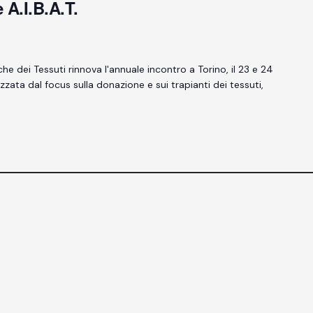
A.I.B.A.T.
he dei Tessuti rinnova l'annuale incontro a Torino, il 23 e 24
ata dal focus sulla donazione e sui trapianti dei tessuti,