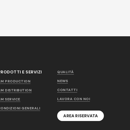
PRODOTTI E SERVIZI
QUALITÀ
NEWS
AM PRODUCTION
CONTATTI
AM DISTRIBUTION
LAVORA CON NOI
AM SERVICE
CONDIZIONI GENERALI
AREA RISERVATA