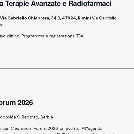
na Terapie Avanzate e Radiofarmaci
a Gabriello Chiabrera, 34 D, 47924, Rimini
Via Gabriello
ini
'uso clinico. Programma e registrazione TBA
orum 2026
Popovića 9, Beograd, Serbia
il Balcan Cleanroom Forum 2026. un evento. All''agenda