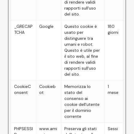
di rendere validi
rapporti sull'uso
del sito.
_GRECAP
Google
Questo cookie è
180
TCHA
usato per
giorni
distinguere tra
umani e robot.
Questo è utile per
il sito web, al fine
di rendere validi
rapporti sull'uso
del sito.
CookieC
Cookieb
Memorizza lo
1
onsent
ot
stato del
mese
consenso ai
cookie dell'utente
per il dominio
corrente
PHPSESSI
www.ami
Preserva gli stati
Sessi