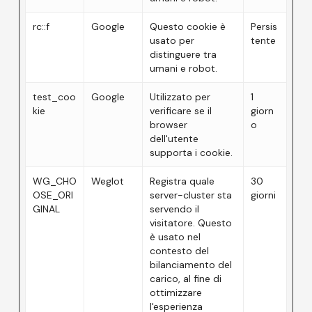
rc::f
Google
Questo cookie è
Persis
usato per
tente
distinguere tra
umani e robot.
test_coo
Google
Utilizzato per
1
kie
verificare se il
giorn
browser
o
dell'utente
supporta i cookie.
WG_CHO
Weglot
Registra quale
30
OSE_ORI
server-cluster sta
giorni
GINAL
servendo il
visitatore. Questo
è usato nel
contesto del
bilanciamento del
carico, al fine di
ottimizzare
l'esperienza