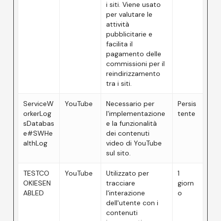
i siti. Viene usato
per valutare le
attività
pubblicitarie e
facilita il
pagamento delle
commissioni per il
reindirizzamento
tra i siti.
ServiceW
YouTube
Necessario per
Persis
orkerLog
l'implementazione
tente
sDatabas
e la funzionalità
e#SWHe
dei contenuti
althLog
video di YouTube
sul sito.
TESTCO
YouTube
Utilizzato per
1
OKIESEN
tracciare
giorn
ABLED
l'interazione
o
dell'utente con i
contenuti