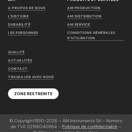
A PROPOS DE NOUS
AM PRODUCTION
L'HISTOIRE
AM DISTRIBUTION
DURABILITÉ
AM SERVICE
LES PERSONNES
CONDITIONS GÉNÉRALES
D'UTILISATION
QUALITÉ
ACTUALITÉS
CONTACT
TRAVAILLER AVEC NOUS
ZONE RESTREINTE
© Copyright
1990-2026
– AM Instruments Srl – Numéro
de TVA 02196040964 –
Politique de confidentialité
–