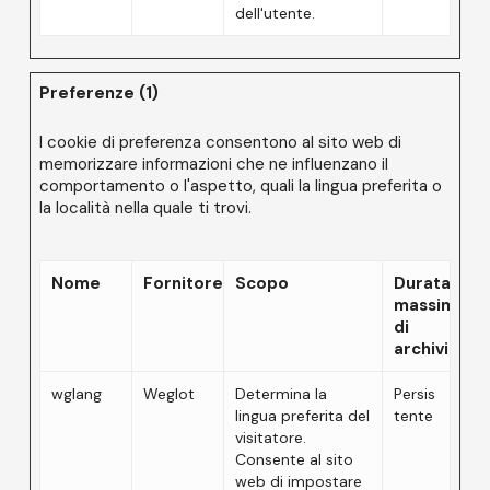
dell'utente.
Preferenze (1)
I cookie di preferenza consentono al sito web di
memorizzare informazioni che ne influenzano il
comportamento o l'aspetto, quali la lingua preferita o
la località nella quale ti trovi.
Nome
Fornitore
Scopo
Durata
massima
di
archiviazio
wglang
Weglot
Determina la
Persis
lingua preferita del
tente
visitatore.
Consente al sito
web di impostare