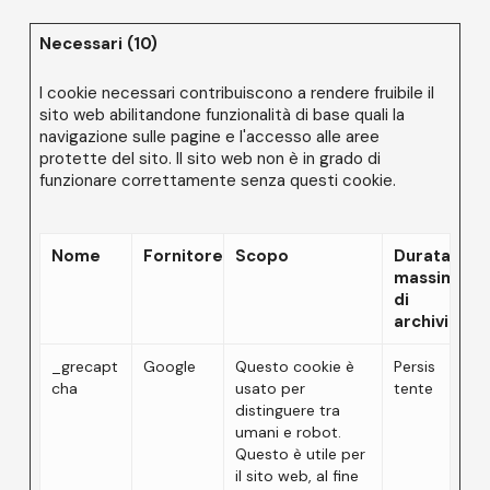
Necessari (10)
I cookie necessari contribuiscono a rendere fruibile il
sito web abilitandone funzionalità di base quali la
navigazione sulle pagine e l'accesso alle aree
protette del sito. Il sito web non è in grado di
funzionare correttamente senza questi cookie.
Nome
Fornitore
Scopo
Durata
massima
di
archiviazio
_grecapt
Google
Questo cookie è
Persis
cha
usato per
tente
distinguere tra
umani e robot.
Questo è utile per
il sito web, al fine