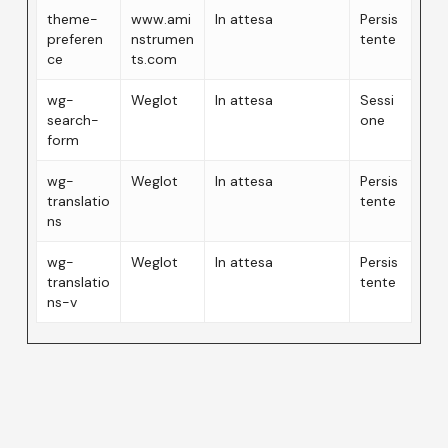
theme-
www.ami
In attesa
Persis
preferen
nstrumen
tente
ce
ts.com
wg-
Weglot
In attesa
Sessi
search-
one
form
wg-
Weglot
In attesa
Persis
translatio
tente
ns
wg-
Weglot
In attesa
Persis
translatio
tente
ns-v