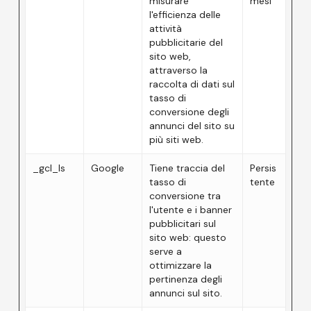
misurare
mesi
l'efficienza delle
attività
pubblicitarie del
sito web,
attraverso la
raccolta di dati sul
tasso di
conversione degli
annunci del sito su
più siti web.
_gcl_ls
Google
Tiene traccia del
Persis
tasso di
tente
conversione tra
l'utente e i banner
pubblicitari sul
sito web: questo
serve a
ottimizzare la
pertinenza degli
annunci sul sito.