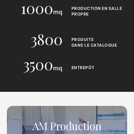
1000
PRODUCTION EN SALLE
mq
PROPRE
3800
PRODUITS
DANS LE CATALOGUE
3500
mq
ENTREPÔT
AM
Production
AM Production