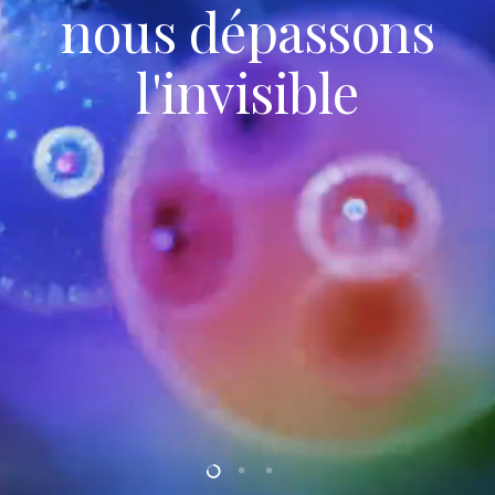
nous dépassons
l'invisible