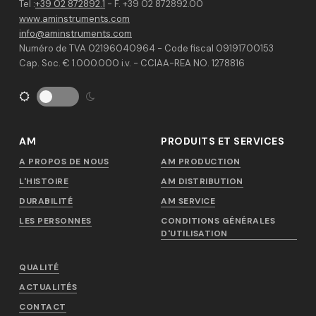
Tel :
+39 02 872892.1
- F. +39 02 872892.00
www.aminstruments.com
info@aminstruments.com
Numéro de TVA 02196040964 - Code fiscal 09191700153
Cap. Soc. € 1.000.000 i.v. - CCIAA-REA NO. 1278816
AM
PRODUITS ET SERVICES
A PROPOS DE NOUS
AM PRODUCTION
L'HISTOIRE
AM DISTRIBUTION
DURABILITÉ
AM SERVICE
LES PERSONNES
CONDITIONS GÉNÉRALES
D'UTILISATION
QUALITÉ
ACTUALITÉS
CONTACT