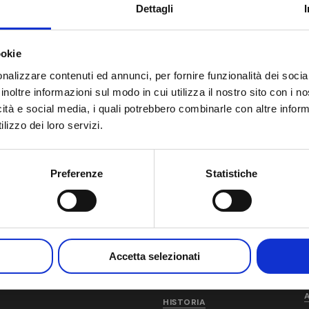
Dettagli
ookie
nalizzare contenuti ed annunci, per fornire funzionalità dei socia
inoltre informazioni sul modo in cui utilizza il nostro sito con i 
icità e social media, i quali potrebbero combinarle con altre inform
lizzo dei loro servizi.
Preferenze
Statistiche
Accetta selezionati
AM
QUIÉNES SOMOS
HISTORIA