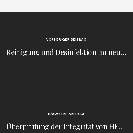
VORHERIGER BEITRAG
Reinigung und Desinfektion im neuen Anhang 1: Interview mit Tim Sandle
NÄCHSTER BEITRAG
Überprüfung der Integrität von HEPA/ULPA-Absolutfiltern