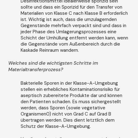
Desinfektionsmittel idealerweise sporizid sein
sollte und dass ein Sporizid für den Transfer von
Materialien von Klasse C nach Klasse B erforderlich
ist. Wichtig ist auch, dass die umzulagernden
Gegenstände mehrfach verpackt sind und dass in
jeder Phase des Umlagerungsprozesses eine
Schicht der Umhüllung entfernt werden kann, wenn
die Gegenstände vom Außenbereich durch die
Kaskade Reinraum wandern.
Welches sind die wichtigsten Schritte im
Materialtransferprozess?
Bakterielle Sporen in der Klasse-A-Umgebung
stellen ein erhebliches Kontaminationsrisiko für
aseptisch zubereitete Produkte dar und können
den Patienten schaden. Es muss sichergestellt
werden, dass Sporen (sowie vegetative
Organismen0) nicht von Grad C auf Grad B
übertragen werden. Dies dient letztlich dem
Schutz der Klasse-A-Umgebung.