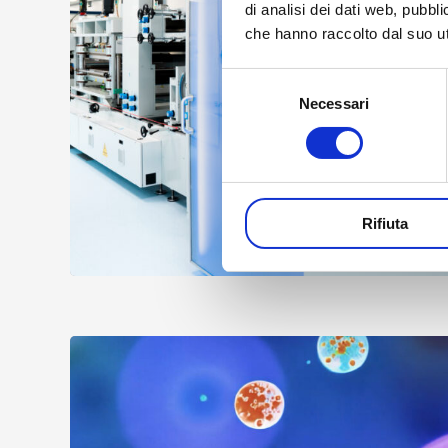
di analisi dei dati web, pubbl
che hanno raccolto dal suo uti
Selezione
Necessari
del
consenso
Rifiuta