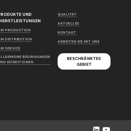
PRODUKTE UND
QUALITÄT
DIENSTLEISTUNGEN
AKTUELLES
AM PRODUCTION
KONTAKT
AM DISTRIBUTION
ARBEITEN SIE MIT UNS
AM SERVICE
ALLGEMEINE BEDINGUNGEN
BESCHRÄNKTES
UND KONDITIONEN
GEBIET
LinkedIn
YouTube