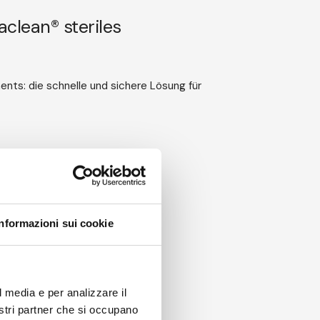
clean® steriles
ents: die schnelle und sichere Lösung für
Informazioni sui cookie
l media e per analizzare il
nostri partner che si occupano