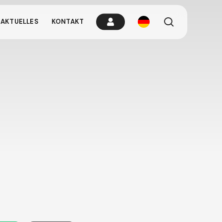
Suchen
AKTUELLES
KONTAKT
brauchen wenn
tippen Sie