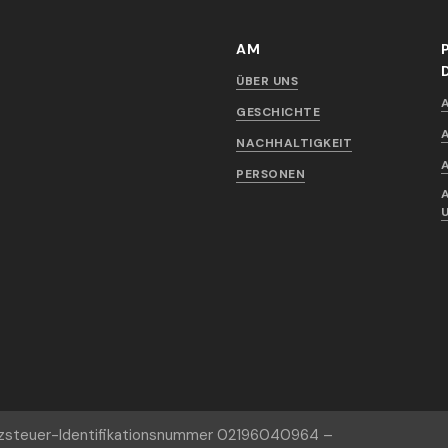
AM
ÜBER UNS
GESCHICHTE
NACHHALTIGKEIT
PERSONEN
tzsteuer-Identifikationsnummer 02196040964 –