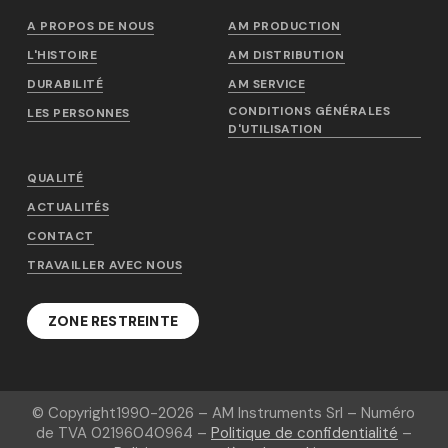
A PROPOS DE NOUS
AM PRODUCTION
L'HISTOIRE
AM DISTRIBUTION
DURABILITÉ
AM SERVICE
CONDITIONS GÉNÉRALES
LES PERSONNES
D'UTILISATION
QUALITÉ
ACTUALITÉS
CONTACT
TRAVAILLER AVEC NOUS
ZONE RESTREINTE
© Copyright
1990-2026
– AM Instruments Srl – Numéro
de TVA 02196040964 –
Politique de confidentialité
–