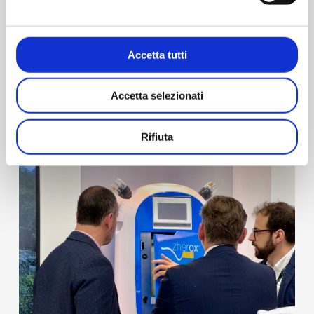
Enfin, notre ligne de biodécontamination avec la
technologie HPE, c'est-à-dire Zherox®. Cette gamme
Accetta tutti
comprend non seulement le système mobile, portable
et stationnaire, mais aussi MyBox®, la boîte de passage
avec biodécontamination intégrée.
Accetta selezionati
Rifiuta