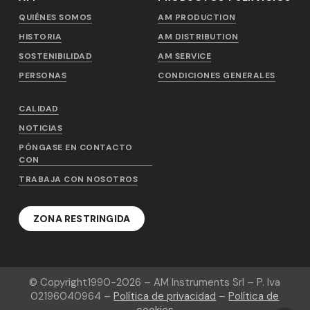
QUIÉNES SOMOS
AM PRODUCTION
HISTORIA
AM DISTRIBUTION
SOSTENIBILIDAD
AM SERVICE
PERSONAS
CONDICIONES GENERALES
CALIDAD
NOTICIAS
PÓNGASE EN CONTACTO
CON
TRABAJA CON NOSOTROS
ZONA RESTRINGIDA
© Copyright
1990-2026
– AM Instruments Srl – P. Iva
02196040964 –
Política de privacidad
–
Política de
cookies