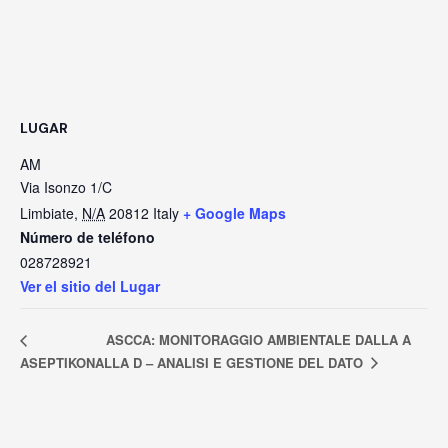
LUGAR
AM
Via Isonzo 1/C
Limbiate
,
N/A
20812
Italy
+ Google Maps
Número de teléfono
028728921
Ver el sitio del Lugar
ASCCA: MONITORAGGIO AMBIENTALE DALLA A
ASEPTIKON
ALLA D – ANALISI E GESTIONE DEL DATO