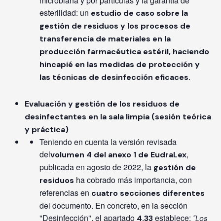
microbiana y por partículas y la garantía de
esterilidad: un
estudio de caso sobre la
gestión de residuos y los procesos de
transferencia de materiales en la
producción farmacéutica estéril, haciendo
hincapié en las medidas de protección y
las técnicas de desinfección eficaces.
Evaluación y gestión de los residuos de
desinfectantes en la sala limpia (sesión teórica
y práctica)
Teniendo en cuenta la versión revisada
del
,
volumen 4 del anexo 1 de EudraLex
publicada en agosto de 2022, la
gestión de
ha cobrado más importancia, con
residuos
referencias en
cuatro secciones diferentes
del documento. En concreto, en la sección
"Desinfección", el apartado
establece:
4.33
"Los