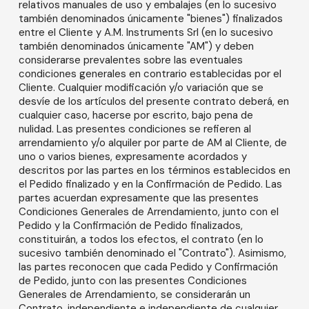
relativos manuales de uso y embalajes (en lo sucesivo
también denominados únicamente "bienes") finalizados
entre el Cliente y A.M. Instruments Srl (en lo sucesivo
también denominados únicamente "AM") y deben
considerarse prevalentes sobre las eventuales
condiciones generales en contrario establecidas por el
Cliente. Cualquier modificación y/o variación que se
desvíe de los artículos del presente contrato deberá, en
cualquier caso, hacerse por escrito, bajo pena de
nulidad. Las presentes condiciones se refieren al
arrendamiento y/o alquiler por parte de AM al Cliente, de
uno o varios bienes, expresamente acordados y
descritos por las partes en los términos establecidos en
el Pedido finalizado y en la Confirmación de Pedido. Las
partes acuerdan expresamente que las presentes
Condiciones Generales de Arrendamiento, junto con el
Pedido y la Confirmación de Pedido finalizados,
constituirán, a todos los efectos, el contrato (en lo
sucesivo también denominado el "Contrato"). Asimismo,
las partes reconocen que cada Pedido y Confirmación
de Pedido, junto con las presentes Condiciones
Generales de Arrendamiento, se considerarán un
Contrato, independiente e independiente de cualquier