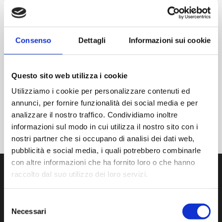
An diesem Tag finden keine Veranstaltungen statt.
Hinweis
Consenso
Dettagli
Informazioni sui cookie
JUL
DIESEN MONAT
SATZ
Questo sito web utilizza i cookie
ABONNIEREN SIE DEN KALENDER
Utilizziamo i cookie per personalizzare contenuti ed
annunci, per fornire funzionalità dei social media e per
analizzare il nostro traffico. Condividiamo inoltre
informazioni sul modo in cui utilizza il nostro sito con i
nostri partner che si occupano di analisi dei dati web,
pubblicità e social media, i quali potrebbero combinarle
con altre informazioni che ha fornito loro o che hanno
raccolto dal suo utilizzo dei loro servizi.
Selezione
Necessari
del
Wir entwickeln, produzieren und vertreiben modernste