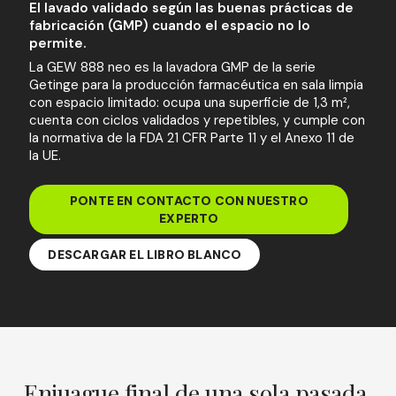
El lavado validado según las buenas prácticas de
fabricación (GMP) cuando el espacio no lo
permite.
La GEW 888 neo es la lavadora GMP de la serie
Getinge para la producción farmacéutica en sala limpia
con espacio limitado: ocupa una superficie de 1,3 m²,
cuenta con ciclos validados y repetibles, y cumple con
la normativa de la FDA 21 CFR Parte 11 y el Anexo 11 de
la UE.
PONTE EN CONTACTO CON NUESTRO
EXPERTO
DESCARGAR EL LIBRO BLANCO
Enjuague final de una sola pasada