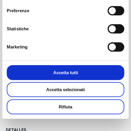
consenso
Demostración práctica
Preferenze
Statistiche
Solicite un pase para visitar Pharmapack
Marketing
Accetta tutti
Accetta selezionati
GUARDAR EN EL CALENDARIO
Rifiuta
DETALLES