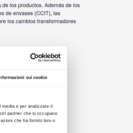
ia de los productos. Además de los
es de envases (CCIT), las
obre los cambios transformadores
Informazioni sui cookie
l media e per analizzare il
nostri partner che si occupano
azioni che ha fornito loro o