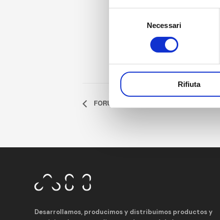
Selezione
Necessari
del
consenso
Rifiuta
FORUM A3P SWISS
Desarrollamos, producimos y distribuimos productos y