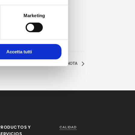
Marketing
Accetta tutti
3° MEETING ANNUALE NOTA
PRODUCTOS Y
CALIDAD
SERVICIOS