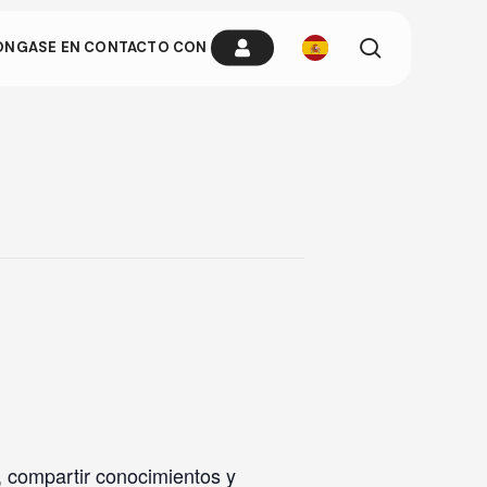
busque
ÓNGASE EN CONTACTO CON
en
ria cuando
n cualquier
, compartir conocimientos y