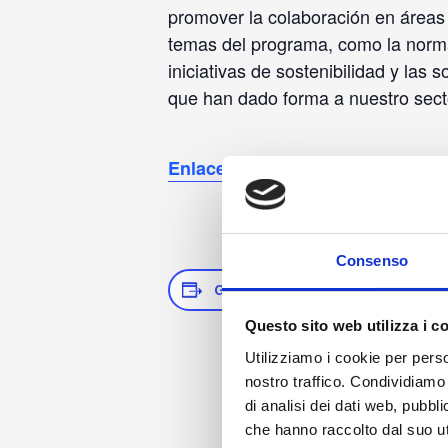
promover la colaboración en áreas 
temas del programa, como la norma
iniciativas de sostenibilidad y la
que han dado forma a nuestro sect
Enlace de inscripción.
Consenso
GUARDAR EN EL CALENDARIO
Questo sito web utilizza i c
Utilizziamo i cookie per perso
nostro traffico. Condividiamo 
di analisi dei dati web, pubbl
che hanno raccolto dal suo uti