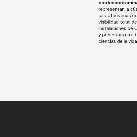
biodescontamina
representan la cús
características co
visibilidad total 
instalaciones de 
y presentan un alt
ciencias de la vida