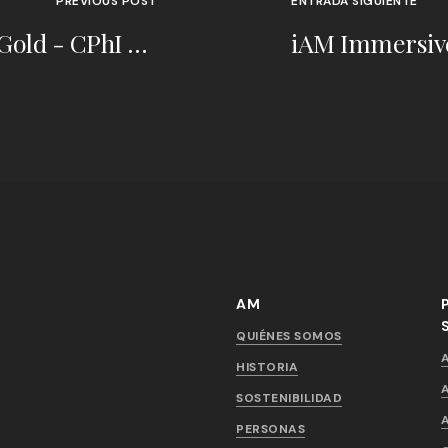
PREVIOUS POST
ENTRADA SIGUIENTE
AM recibe el premio Better Stands Gold - CPhI 2024
AM
QUIÉNES SOMOS
HISTORIA
SOSTENIBILIDAD
PERSONAS