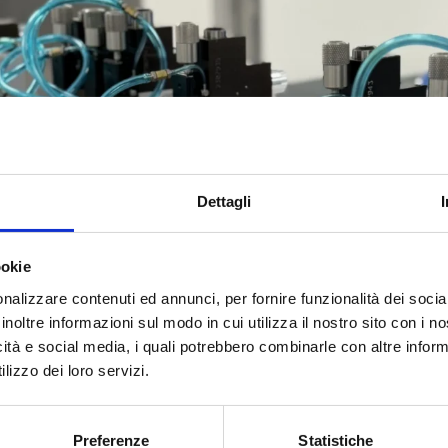
Dettagli
ookie
nalizzare contenuti ed annunci, per fornire funzionalità dei socia
inoltre informazioni sul modo in cui utilizza il nostro sito con i 
icità e social media, i quali potrebbero combinarle con altre inform
lizzo dei loro servizi.
Preferenze
Statistiche