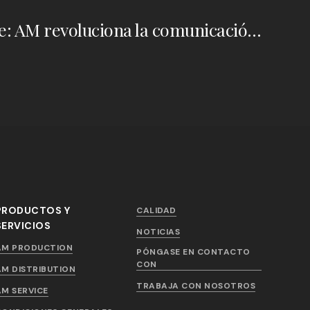
iAM Immersive: AM revoluciona la comunicación en ciencias de la vida
PRODUCTOS Y
CALIDAD
SERVICIOS
NOTICIAS
AM PRODUCTION
PÓNGASE EN CONTACTO
CON
AM DISTRIBUTION
TRABAJA CON NOSOTROS
AM SERVICE