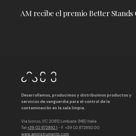
Desarrollamos, producimos y distribuimos productos y
servicios de vanguardia para el control de la
contaminación en la sala limpia.
Via Isonzo, 1/C 20812 Limbiate (MB) Italia
Tel:
+39 02 872892.1
- F. +39 02 872892.00
www.aminstruments.com