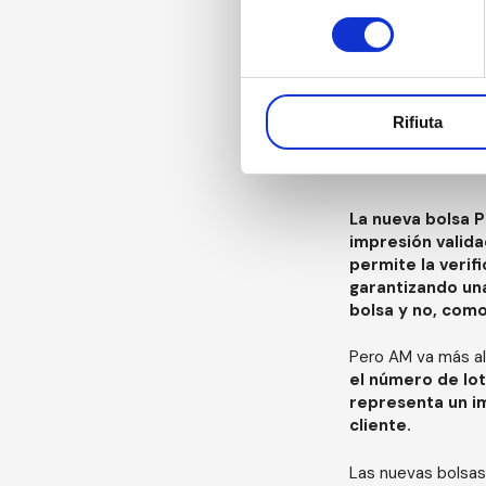
consenso
Rifiuta
La nueva bolsa 
impresión valida
permite la verifi
garantizando una
bolsa y no, como
Pero AM va más al
el número de lot
representa un im
cliente.
Las nuevas bolsas