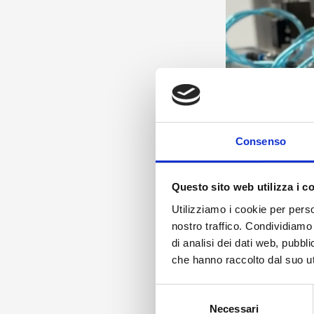
Consenso
Questo sito web utilizza i c
Utilizziamo i cookie per perso
nostro traffico. Condividiamo 
di analisi dei dati web, pubbl
che hanno raccolto dal suo uti
Selezione
Necessari
del