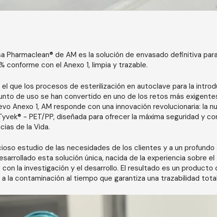
a Pharmaclean® de AM es la solución de envasado definitiva para 
 conforme con el Anexo 1, limpia y trazable.
el que los procesos de esterilización en autoclave para la intro
punto de uso se han convertido en uno de los retos más exigentes
evo Anexo 1, AM responde con una innovación revolucionaria: la n
yvek® - PET/PP, diseñada para ofrecer la máxima seguridad y co
cias de la Vida.
ioso estudio de las necesidades de los clientes y a un profundo a
arrollado esta solución única, nacida de la experiencia sobre el
on la investigación y el desarrollo. El resultado es un producto 
a la contaminación al tiempo que garantiza una trazabilidad total