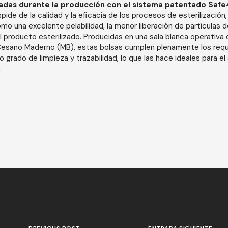
das durante la producción con el sistema patentado Saf
pide de la calidad y la eficacia de los procesos de esterilización,
mo una excelente pelabilidad, la menor liberación de partículas 
del producto esterilizado. Producidas en una sala blanca operativa
Cesano Maderno (MB), estas bolsas cumplen plenamente los requi
o grado de limpieza y trazabilidad, lo que las hace ideales para el
.