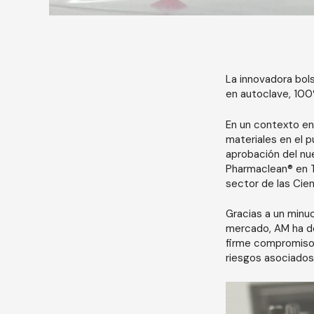
La innovadora bols
en autoclave, 100%
En un contexto en 
materiales en el 
aprobación del nu
Pharmaclean® en T
sector de las Cien
Gracias a un minuc
mercado, AM ha des
firme compromiso c
riesgos asociados 