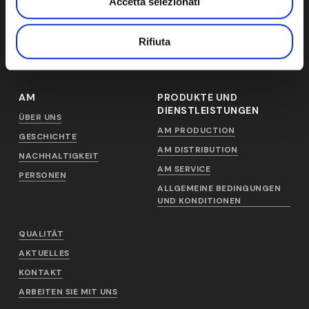
Accetta selezionati
Steuernummer 09191700153
Kap. Soc. € 1.000.000 i.v. - CCIAA-REA NR. 1278816
Rifiuta
AM
PRODUKTE UND
DIENSTLEISTUNGEN
ÜBER UNS
AM PRODUCTION
GESCHICHTE
AM DISTRIBUTION
NACHHALTIGKEIT
AM SERVICE
PERSONEN
ALLGEMEINE BEDINGUNGEN
UND KONDITIONEN
QUALITÄT
AKTUELLES
KONTAKT
ARBEITEN SIE MIT UNS