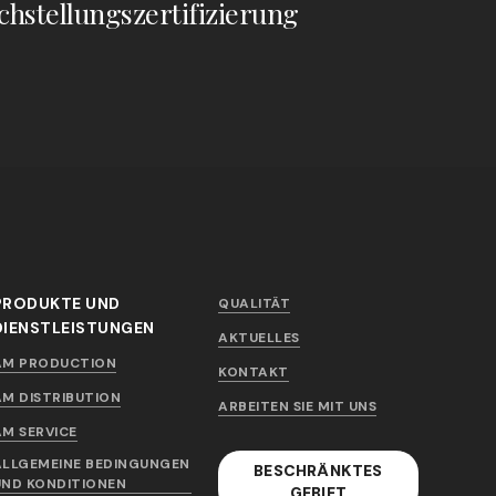
chstellungszertifizierung
PRODUKTE UND
QUALITÄT
DIENSTLEISTUNGEN
AKTUELLES
AM PRODUCTION
KONTAKT
AM DISTRIBUTION
ARBEITEN SIE MIT UNS
AM SERVICE
ALLGEMEINE BEDINGUNGEN
BESCHRÄNKTES
UND KONDITIONEN
GEBIET