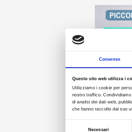
Consenso
Questo sito web utilizza i c
Utilizziamo i cookie per perso
nostro traffico. Condividiamo 
di analisi dei dati web, pubbl
che hanno raccolto dal suo uti
Selezione
Necessari
del
Innovation geht he