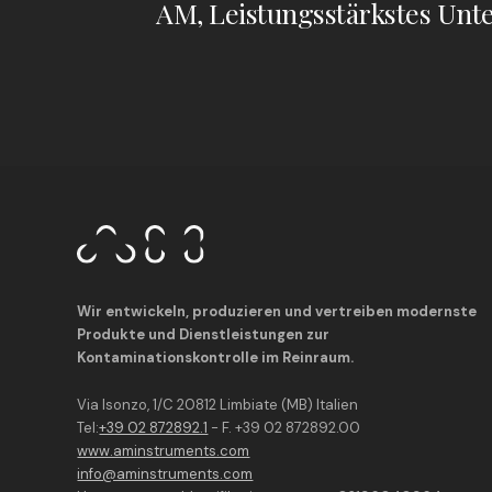
AM, Leistungsstärkstes Un
Wir entwickeln, produzieren und vertreiben modernste
Produkte und Dienstleistungen zur
Kontaminationskontrolle im Reinraum.
Via Isonzo, 1/C 20812 Limbiate (MB) Italien
Tel:
+39 02 872892.1
- F. +39 02 872892.00
www.aminstruments.com
info@aminstruments.com