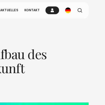
Suchen
AKTUELLES
KONTAKT
brauchen wenn
tippen Sie
ufbau des
unft