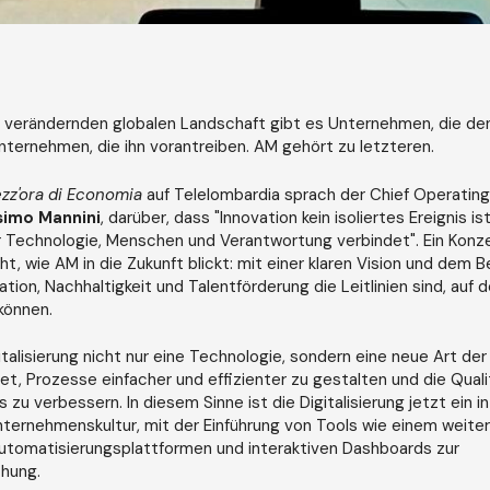
ig verändernden globalen Landschaft gibt es Unternehmen, die d
ternehmen, die ihn vorantreiben. AM gehört zu letzteren.
zz'ora di Economia
auf Telelombardia sprach der Chief Operating
imo Mannini
, darüber, dass "Innovation kein isoliertes Ereignis is
r Technologie, Menschen und Verantwortung verbindet". Ein Konze
t, wie AM in die Zukunft blickt: mit einer klaren Vision und dem 
ation, Nachhaltigkeit und Talentförderung die Leitlinien sind, auf 
können.
gitalisierung nicht nur eine Technologie, sondern eine neue Art d
t, Prozesse einfacher und effizienter zu gestalten und die Quali
 zu verbessern. In diesem Sinne ist die Digitalisierung jetzt ein i
nternehmenskultur, mit der Einführung von Tools wie einem weite
tomatisierungsplattformen und interaktiven Dashboards zur
hung.