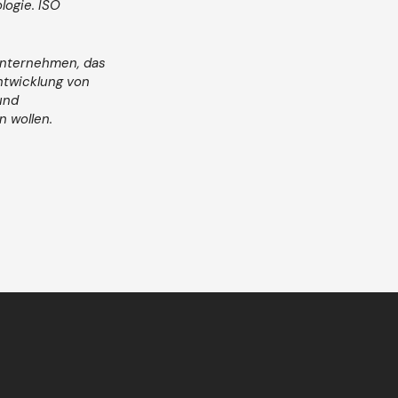
logie. ISO
 Unternehmen, das
Entwicklung von
und
n wollen.