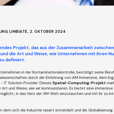
UNG LIMBIATE, 2. OKTOBER 2024
endes Projekt, das aus der Zusammenarbeit zwisch
 und die Art und Weise, wie Unternehmen mit ihren N
eu definiert.
nternehmen in der Kontaminationskontrolle, bestätigt seine Beruf
owissenschaften durch die Einführung von iAM Immersive, dem Erg
- IT Solution Provider. Dieses
Spatial-Computing-Projekt
mark
 Art und Weise, wie wir kommunizieren. Es bietet eine immersive 
öglicht, in das Herz der AM-Welt einzutauchen und mit ihr zu int
in dem sich die Industrie rasant entwickelt und die Globalisierun