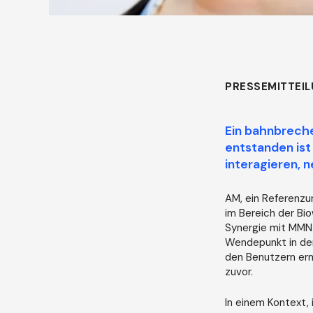
PRESSEMITTEIL
Ein bahnbrech
entstanden ist
interagieren, n
AM, ein Referenzu
im Bereich der Bi
Synergie mit MMN 
Wendepunkt in der
den Benutzern erm
zuvor.
In einem Kontext, 