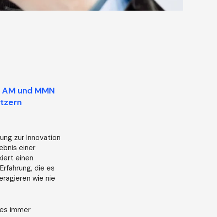
en AM und MMN
utzern
ung zur Innovation
ebnis einer
iert einen
Erfahrung, die es
eragieren wie nie
g es immer