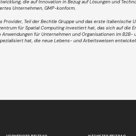
wicklung, die auf Innovation in Bezug auf Lösungen und
Techno
iziertes Unternehmen, GMP-konform.
s Provider, Teil der Bechtle Gruppe und das erste italienische
entrum für Spatial Computing investiert hat, das sich auf die 
ro Anwendungen für Unternehmen und Organisationen im B2B- 
pezialisiert hat, die neue Lebens- und Arbeitsweisen entwickel
VORHERIGER BEITRAG
NÄCHSTER BEITRAG