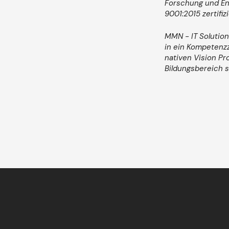
Forschung und Ent
9001:2015 zertif
MMN - IT Solution
in ein Kompetenzz
nativen Vision P
Bildungsbereich s