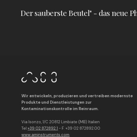
Wir entwickeln, produzieren und vertreiben modernste
Produkte und Dienstleistungen zur
Kontaminationskontrolle im Reinraum.
Via Isonzo, 1/C 20812 Limbiate (MB) Italien
Tel:
+39 02 872892.1
- F. +39 02 872892.00
www.aminstruments.com