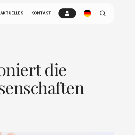
Suchen
AKTUELLES
KONTAKT
brauchen wenn
tippen Sie
niert die
senschaften