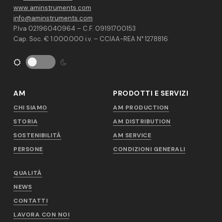
www.aminstruments.com
info@aminstruments.com
P.Iva 02196040964 – C.F. 09191700153
Cap. Soc. € 1.000.000 i.v. – CCIAA-REA N° 1278816
AM
PRODOTTI E SERVIZI
CHI SIAMO
AM PRODUCTION
STORIA
AM DISTRIBUTION
SOSTENIBILITÀ
AM SERVICE
PERSONE
CONDIZIONI GENERALI
QUALITÀ
NEWS
CONTATTI
LAVORA CON NOI