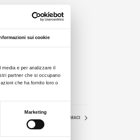
Informazioni sui cookie
l media e per analizzare il
nostri partner che si occupano
azioni che ha fornito loro o
Marketing
NA TERAPIE AVANZATE E RADIOFARMACI