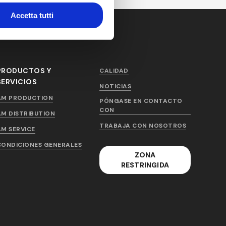
Accetta tutti
PRODUCTOS Y
CALIDAD
SERVICIOS
NOTICIAS
AM PRODUCTION
PÓNGASE EN CONTACTO
CON
AM DISTRIBUTION
TRABAJA CON NOSOTROS
AM SERVICE
CONDICIONES GENERALES
ZONA
RESTRINGIDA