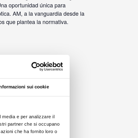
Una oportunidad única para
ptica. AM, a la vanguardia desde la
os que plantea la normativa.
Informazioni sui cookie
l media e per analizzare il
nostri partner che si occupano
azioni che ha fornito loro o