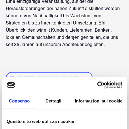
Eine einzigartige Veranstaltung, auf der die
Herausforderungen der nahen Zukunft diskutiert werden
können. Von Nachhaltigkeit bis Wachstum, von
Strategien bis zu ihrer konkreten Umsetzung. Ein
Überblick, den wir mit Kunden, Lieferanten, Banken,
lokalen Gemeinschaften und denjenigen teilen, die uns
seit 35 Jahren auf unserem Abenteuer begleiten.
IN IHREM KALENDER SPEICHERN
Consenso
Dettagli
Informazioni sui cookie
EINZELHEITEN
VERANSTALTER
AM
Datum:
Questo sito web utilizza i cookie
17. Juli 2025