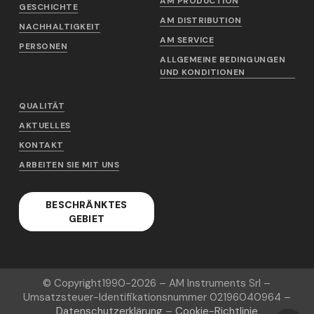
AM PRODUCTION
GESCHICHTE
AM DISTRIBUTION
NACHHALTIGKEIT
AM SERVICE
PERSONEN
ALLGEMEINE BEDINGUNGEN
UND KONDITIONEN
QUALITÄT
AKTUELLES
KONTAKT
ARBEITEN SIE MIT UNS
BESCHRÄNKTES
GEBIET
© Copyright
1990-2026
– AM Instruments Srl –
Umsatzsteuer-Identifikationsnummer 02196040964 –
Datenschutzerklärung
–
Cookie-Richtlinie