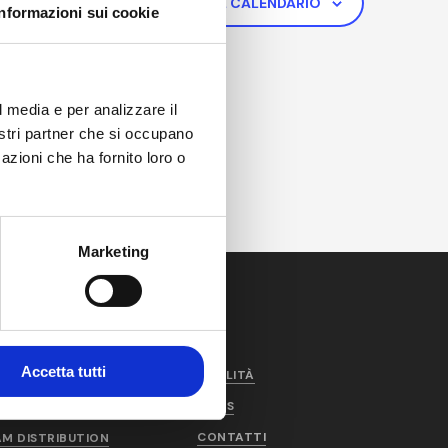
ISCRIVITI AL CALENDARIO
Informazioni sui cookie
l media e per analizzare il
nostri partner che si occupano
azioni che ha fornito loro o
Marketing
Accetta tutti
PRODOTTI E SERVIZI
QUALITÀ
NEWS
AM PRODUCTION
CONTATTI
AM DISTRIBUTION