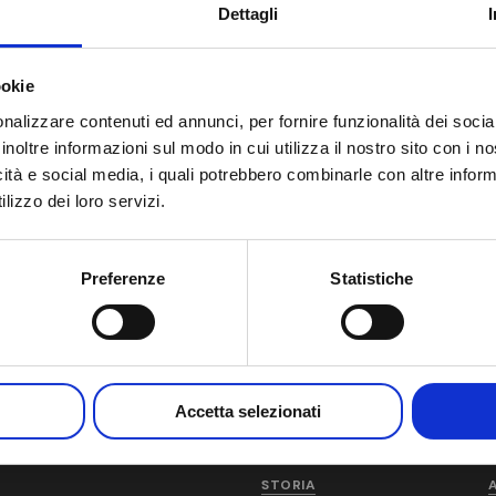
Dettagli
ookie
nalizzare contenuti ed annunci, per fornire funzionalità dei socia
inoltre informazioni sul modo in cui utilizza il nostro sito con i 
icità e social media, i quali potrebbero combinarle con altre inform
lizzo dei loro servizi.
Preferenze
Statistiche
Accetta selezionati
AM
CHI SIAMO
STORIA