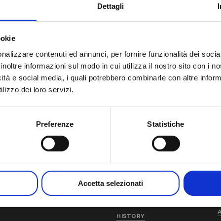
Dettagli
ookie
nalizzare contenuti ed annunci, per fornire funzionalità dei socia
inoltre informazioni sul modo in cui utilizza il nostro sito con i 
icità e social media, i quali potrebbero combinarle con altre inform
lizzo dei loro servizi.
Preferenze
Statistiche
Accetta selezionati
AM
WHO WE ARE
HISTORY