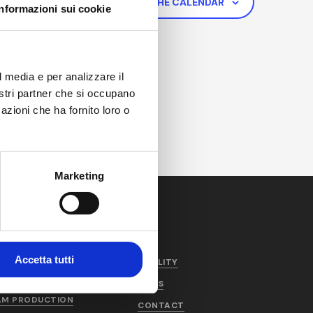
SIGN UP FOR THE CALENDAR
Informazioni sui cookie
l media e per analizzare il
nostri partner che si occupano
azioni che ha fornito loro o
Marketing
Accetta tutti
PRODUCTS AND
QUALITY
SERVICES
NEWS
AM PRODUCTION
CONTACT