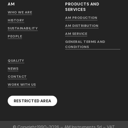
AM
PRODUCTS AND
SERVICES
WHO WE ARE
AM PRODUCTION
HISTORY
AM DISTRIBUTION
SUSTAINABILITY
AM SERVICE
PEOPLE
GENERAL TERMS AND
CONDITIONS
QUALITY
NEWS
CONTACT
WORK WITH US
RESTRICTED AREA
© Copyright
1990-2026
– AM Instruments Srl – VAT