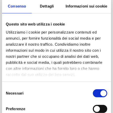
4. März
Consenso
Dettagli
Informazioni sui cookie
Website:
https://ikn.it/prodotto/clean-lab-2026/
Questo sito web utilizza i cookie
Utilizziamo i cookie per personalizzare contenuti ed
annunci, per fornire funzionalità dei social media e per
analizzare il nostro traffico. Condividiamo inoltre
informazioni sul modo in cui utilizza il nostro sito con i
nostri partner che si occupano di analisi dei dati web,
pubblicità e social media, i quali potrebbero combinarle
con altre informazioni che ha fornito loro o che hanno
raccolto dal suo utilizzo dei loro servizi.
Selezione
Necessari
del
consenso
ORT
Preferenze
Ramada Plaza by Windham