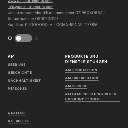
www.aminstruments.com
info@aminstruments.com
Umsatzsteuer-Identifikationsnummer 02196040964 -
Steuernummer 09191700153
Kap. Soc. € 1.000.000 i.v. - CCIAA-REA NR. 1278816
AM
PRODUKTE UND
DIENSTLEISTUNGEN
ÜBER UNS
AM PRODUCTION
GESCHICHTE
AM DISTRIBUTION
NACHHALTIGKEIT
AM SERVICE
PERSONEN
ALLGEMEINE BEDINGUNGEN
UND KONDITIONEN
QUALITÄT
AKTUELLES