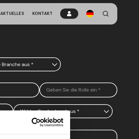
Suchen
AKTUELLES
KONTAKT
brauchen wenn
tippen Sie