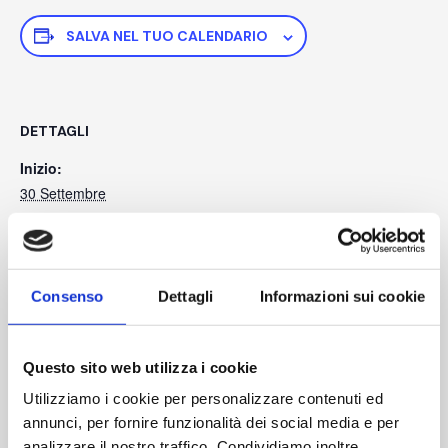
SALVA NEL TUO CALENDARIO
DETTAGLI
Inizio:
30 Settembre
Fine:
2 Ottobre
Consenso
Dettagli
Informazioni sui cookie
Questo sito web utilizza i cookie
Utilizziamo i cookie per personalizzare contenuti ed
annunci, per fornire funzionalità dei social media e per
analizzare il nostro traffico. Condividiamo inoltre