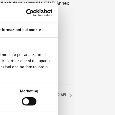
and solutions related to GMP Annex
Informazioni sui cookie
l media e per analizzare il
nostri partner che si occupano
azioni che ha fornito loro o
Marketing
64° SIMPOSIO AFI