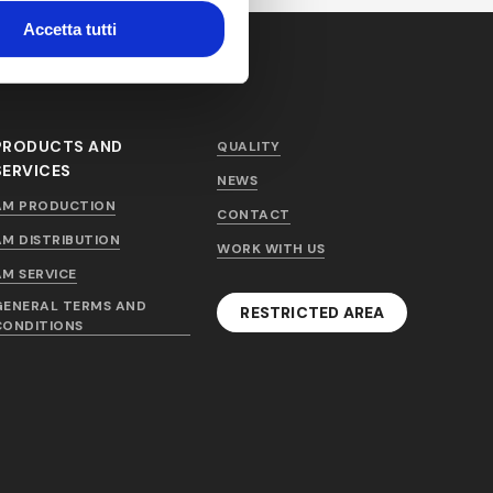
Accetta tutti
PRODUCTS AND
QUALITY
SERVICES
NEWS
AM PRODUCTION
CONTACT
AM DISTRIBUTION
WORK WITH US
AM SERVICE
GENERAL TERMS AND
RESTRICTED AREA
CONDITIONS