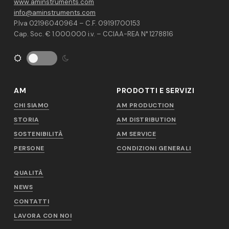
www.aminstruments.com
info@aminstruments.com
P.Iva 02196040964 – C.F. 09191700153
Cap. Soc. € 1.000.000 i.v. – CCIAA-REA N° 1278816
AM
PRODOTTI E SERVIZI
CHI SIAMO
AM PRODUCTION
STORIA
AM DISTRIBUTION
SOSTENIBILITÀ
AM SERVICE
PERSONE
CONDIZIONI GENERALI
QUALITÀ
NEWS
CONTATTI
LAVORA CON NOI