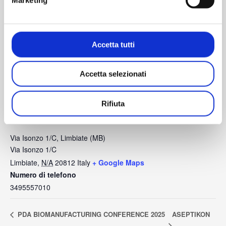
Accetta tutti
Accetta selezionati
Rifiuta
LUOGO
Via Isonzo 1/C, Limbiate (MB)
Via Isonzo 1/C
Limbiate
,
N/A
20812
Italy
+ Google Maps
Numero di telefono
3495557010
ASEPTIKON
PDA BIOMANUFACTURING CONFERENCE 2025