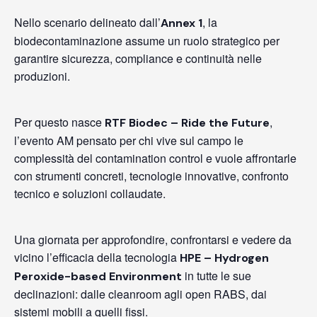
Nello scenario delineato dall’
, la
Annex 1
biodecontaminazione assume un ruolo strategico per
garantire sicurezza, compliance e continuità nelle
produzioni.
Per questo nasce
,
RTF Biodec – Ride the Future
l’evento AM pensato per chi vive sul campo le
complessità del contamination control e vuole affrontarle
con strumenti concreti, tecnologie innovative, confronto
tecnico e soluzioni collaudate.
Una giornata per approfondire, confrontarsi e vedere da
vicino l’efficacia della tecnologia
HPE – Hydrogen
in tutte le sue
Peroxide-based Environment
declinazioni: dalle cleanroom agli open RABS, dai
sistemi mobili a quelli fissi.