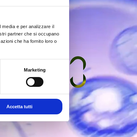
l media e per analizzare il
nostri partner che si occupano
azioni che ha fornito loro o
Marketing
Accetta tutti