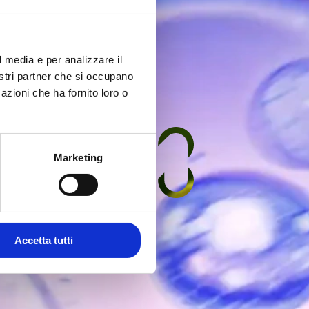
l media e per analizzare il
nostri partner che si occupano
azioni che ha fornito loro o
Marketing
Accetta tutti