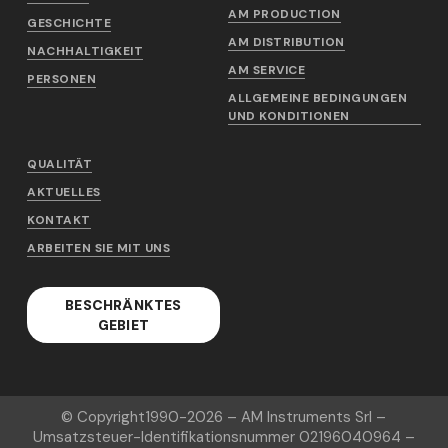
AM PRODUCTION
GESCHICHTE
AM DISTRIBUTION
NACHHALTIGKEIT
AM SERVICE
PERSONEN
ALLGEMEINE BEDINGUNGEN
UND KONDITIONEN
QUALITÄT
AKTUELLES
KONTAKT
ARBEITEN SIE MIT UNS
BESCHRÄNKTES
GEBIET
© Copyright
1990-2026
– AM Instruments Srl –
Umsatzsteuer-Identifikationsnummer 02196040964 –