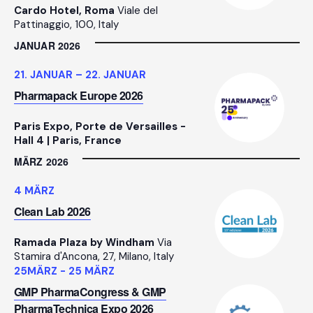
Cardo Hotel, Roma
Viale del
Pattinaggio, 100, Italy
JANUAR 2026
21. JANUAR
–
22. JANUAR
Pharmapack Europe 2026
Paris Expo, Porte de Versailles -
Hall 4 | Paris, France
MÄRZ 2026
4 MÄRZ
Clean Lab 2026
Ramada Plaza by Windham
Via
Stamira d'Ancona, 27, Milano, Italy
25
MÄRZ
-
25 MÄRZ
GMP PharmaCongress & GMP
PharmaTechnica Expo 2026