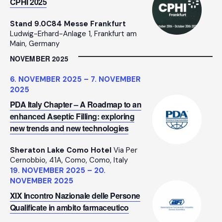
CPHI 2025
Stand 9.0C84 Messe Frankfurt
Ludwig-Erhard-Anlage 1, Frankfurt am
Main, Germany
NOVEMBER 2025
6. NOVEMBER 2025
–
7. NOVEMBER
2025
PDA Italy Chapter – A Roadmap to an
enhanced Aseptic Filling: exploring
new trends and new technologies
Sheraton Lake Como Hotel
Via Per
Cernobbio, 41A, Como, Como, Italy
19. NOVEMBER 2025
–
20.
NOVEMBER 2025
XIX Incontro Nazionale delle Persone
Qualificate in ambito farmaceutico