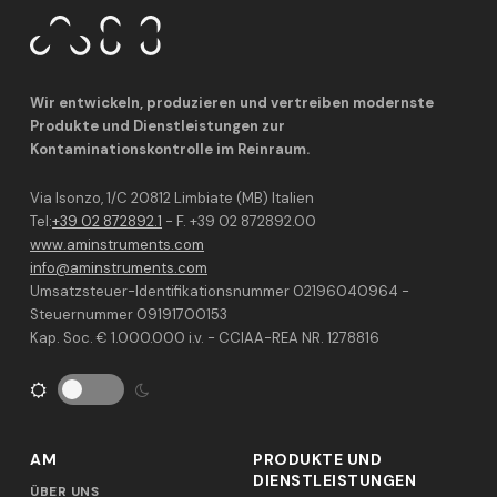
Wir entwickeln, produzieren und vertreiben modernste
Produkte und Dienstleistungen zur
Kontaminationskontrolle im Reinraum.
Via Isonzo, 1/C 20812 Limbiate (MB) Italien
Tel:
+39 02 872892.1
- F. +39 02 872892.00
www.aminstruments.com
info@aminstruments.com
Umsatzsteuer-Identifikationsnummer 02196040964 -
Steuernummer 09191700153
Kap. Soc. € 1.000.000 i.v. - CCIAA-REA NR. 1278816
AM
PRODUKTE UND
DIENSTLEISTUNGEN
ÜBER UNS