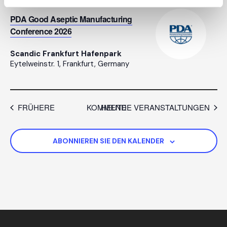
11. JUNI
–
12. JUNI
PDA Good Aseptic Manufacturing
Conference 2026
Scandic Frankfurt Hafenpark
Eytelweinstr. 1, Frankfurt, Germany
EREIGNISSE
FRÜHERE
KOMMENDE VERANSTALTUNGEN
HEUTE
ABONNIEREN SIE DEN KALENDER